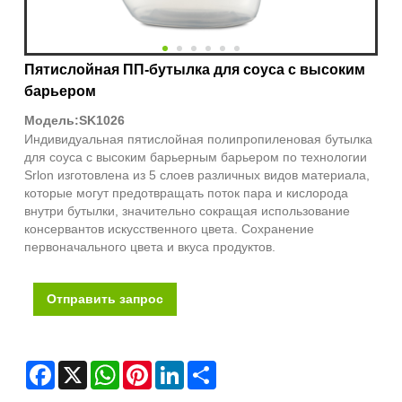
Пятислойная ПП-бутылка для соуса с высоким
барьером
Модель:SK1026
Индивидуальная пятислойная полипропиленовая бутылка
для соуса с высоким барьерным барьером по технологии
Srlon изготовлена ​​из 5 слоев различных видов материала,
которые могут предотвращать поток пара и кислорода
внутри бутылки, значительно сокращая использование
консервантов искусственного цвета. Сохранение
первоначального цвета и вкуса продуктов.
Отправить запрос
Facebook
X
WhatsApp
Pinterest
LinkedIn
Share