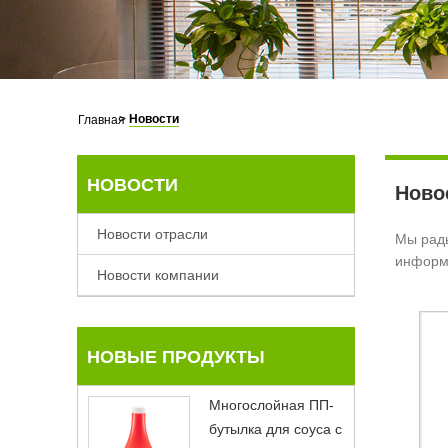
>
Новости
Главная
НОВОСТИ
Ново
Новости отрасли
Мы рады
информа
Новости компании
НОВЫЕ ПРОДУКТЫ
Многослойная ПП-
бутылка для соуса с