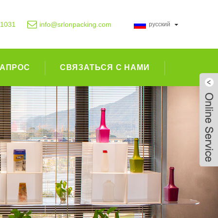
11031
info@srlonpacking.com
русский
ЗАПРОС
СВЯЗАТЬСЯ С НАМИ