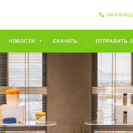
+86-576-811
НОВОСТИ
СКАЧАТЬ
ОТПРАВИТЬ 