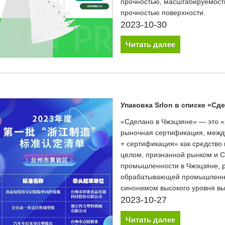
прочностью, масштабируемость
прочностью поверхности.
2023-10-30
Читать далее
Упаковка Srlon в списке «Сд
«Сделано в Чжэцзяне» — это «
рыночная сертификация, между
+ сертификация» как средство 
целом, признанной рынком и 
промышленности в Чжэцзяне, р
обрабатывающей промышленнос
синонимом высокого уровня вы
2023-10-27
Читать далее