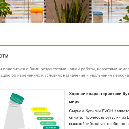
сти
 поделиться с Вами результатами нашей работы, новостями компа
цию об изменениях и условиях назначения и увольнения персона
Хорошие характеристики бу
мире.
Сырьем бутылки EVOH являетс
спирта. Прочность бутылки и
высокой гибкостью, особенно 