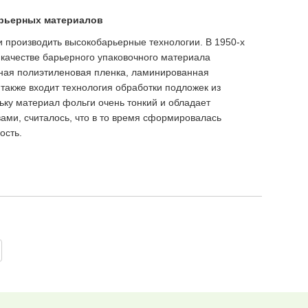
арьерных материалов
и производить высокобарьерные технологии. В 1950-х
 качестве барьерного упаковочного материала
нная полиэтиленовая пленка, ламинированная
также входит технология обработки подложек из
ьку материал фольги очень тонкий и обладает
ми, считалось, что в то время сформировалась
ость.