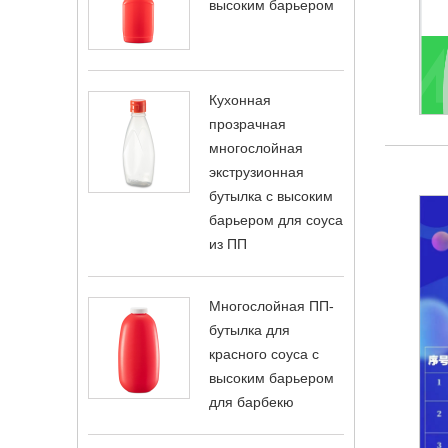
высоким барьером
Кухонная
прозрачная
многослойная
экструзионная
бутылка с высоким
барьером для соуса
из ПП
Многослойная ПП-
бутылка для
красного соуса с
высоким барьером
для барбекю