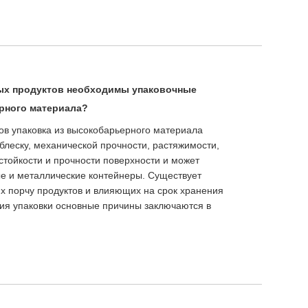
ых продуктов необходимы упаковочные
рного материала?
ов упаковка из высокобарьерного материала
блеску, механической прочности, растяжимости,
стойкости и прочности поверхности и может
е и металлические контейнеры. Существует
 порчу продуктов и влияющих на срок хранения
ния упаковки основные причины заключаются в