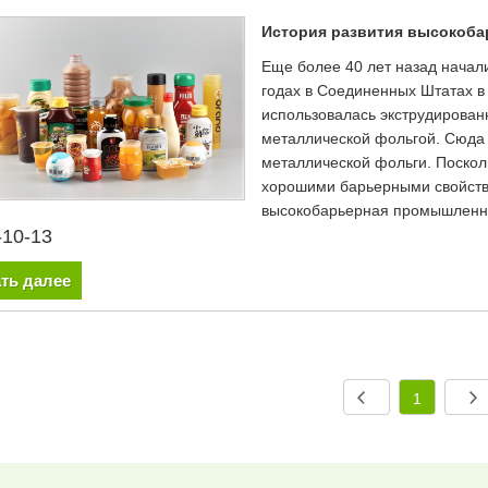
История развития высокоб
Еще более 40 лет назад начал
годах в Соединенных Штатах в
использовалась экструдирова
металлической фольгой. Сюда 
металлической фольги. Поскол
хорошими барьерными свойства
высокобарьерная промышленн
-10-13
ть далее
1